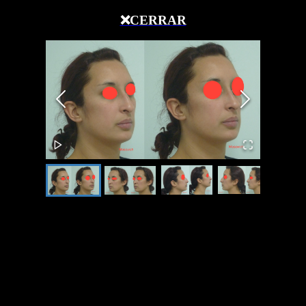
❌CERRAR